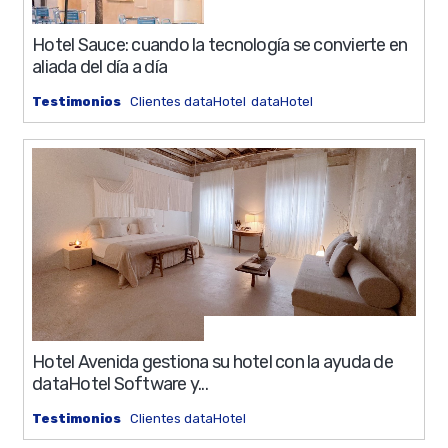
0%
13 min
Hotel Sauce: cuando la tecnología se convierte en
aliada del día a día
Testimonios
Clientes dataHotel
dataHotel
0%
10 min
Hotel Avenida gestiona su hotel con la ayuda de
dataHotel Software y...
Testimonios
Clientes dataHotel