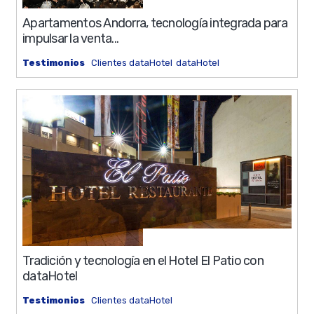
0%
12 min
Apartamentos Andorra, tecnología integrada para
impulsar la venta...
Testimonios
Clientes dataHotel
dataHotel
0%
14 min
Tradición y tecnología en el Hotel El Patio con
dataHotel
Testimonios
Clientes dataHotel