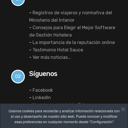
-
Registros de viajeros y normativa del
Ministerio del Interior
-
Consejos para Elegir el Mejor Software
de Gestión Hotelera
-
La importancia de la reputación online
-
Testimonio Hotel Sauce
-
Ver más noticias...
Síguenos
02
-
Facebook
-
LinkedIn
-
Nuestro canal de YouTube
Usamos cookies para recolectar y analizar información relacionada con
el uso y desempeño de nuestro sitio web. Puede conocer y modificar
esas preferencias en cualquier momento desde "Configuración"