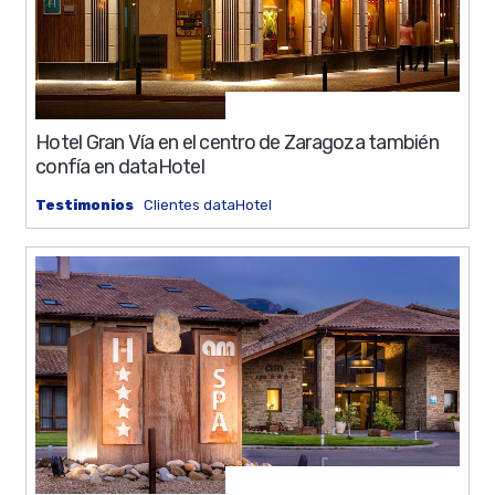
0%
9 min
Hotel Gran Vía en el centro de Zaragoza también
confía en dataHotel
Testimonios
Clientes dataHotel
0%
9 min