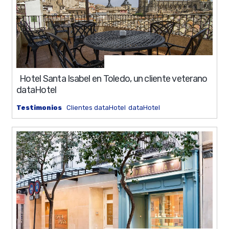
0%
11 min
Hotel Santa Isabel en Toledo, un cliente veterano
dataHotel
Testimonios
Clientes dataHotel
dataHotel