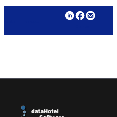
Arriba
Fracaso
Compartir