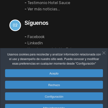
-
Testimonio Hotel Sauce
-
Ver más noticias...
Síguenos
02
-
Facebook
-
LinkedIn
-
Nuestro canal de YouTube
Usamos cookies para recolectar y analizar información relacionada con
el uso y desempeño de nuestro sitio web. Puede conocer y modificar
esas preferencias en cualquier momento desde "Configuración"
Acepto
Rechazo
Configuración
© 2022 dataHotel Software. Diseñada por
albadaNet
Más información