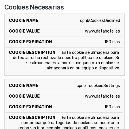
Cookies Necesarias
COOKIE
PROPIETARIO
EXPIRA
DESCRIPCION
cpnbCookiesDeclined
www.datahotel.es
180 dias
Esta cookie se almacena para 
detectar si ha rechazado nuestra política de cookies. Si 
se almacena esta cookie, ninguna otra cookie se 
almacenará en su equipo o dispositivo.
cpnb_cookiesSettings
www.datahotel.es
180 dias
Esta cookie se almacena para 
comprobar qué categorías de cookies se aceptan o 
rechazan (por ejemplo, cookies analíticas, cookies de 