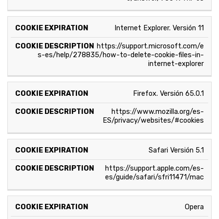
Internet Explorer. Versión 11
https://support.microsoft.com/e
s-es/help/278835/how-to-delete-cookie-files-in-
internet-explorer
Firefox. Versión 65.0.1
https://www.mozilla.org/es-
ES/privacy/websites/#cookies
Safari Versión 5.1
https://support.apple.com/es-
es/guide/safari/sfri11471/mac
Opera