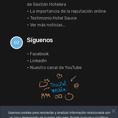
de Gestión Hotelera
-
La importancia de la reputación online
-
Testimonio Hotel Sauce
-
Ver más noticias...
Síguenos
02
-
Facebook
-
LinkedIn
-
Nuestro canal de YouTube
Usamos cookies para recolectar y analizar información relacionada con
el uso y desempeño de nuestro sitio web. Puede conocer y modificar