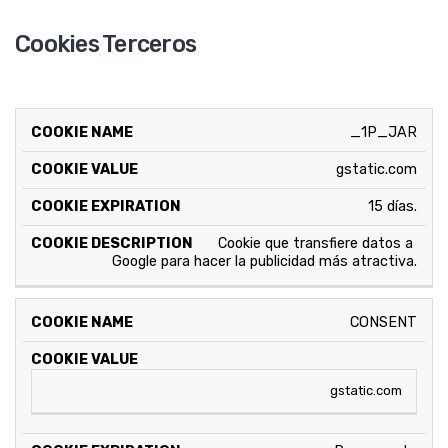
Cookies Terceros
EXPIRA 
_1P_JAR
COOKIE
PROPIETARIO
DESCRIPCION
(APROX.)
gstatic.com
15 días.
Cookie que transfiere datos a 
Google para hacer la publicidad más atractiva.
CONSENT
gstatic.com