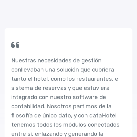
Nuestras necesidades de gestión
conllevaban una solución que cubriera
tanto el hotel, como los restaurantes, el
sistema de reservas y que estuviera
integrado con nuestro software de
contabilidad. Nosotros partimos de la
filosofía de único dato, y con dataHotel
tenemos todos los módulos conectados
entre sí, enlazando y generando la