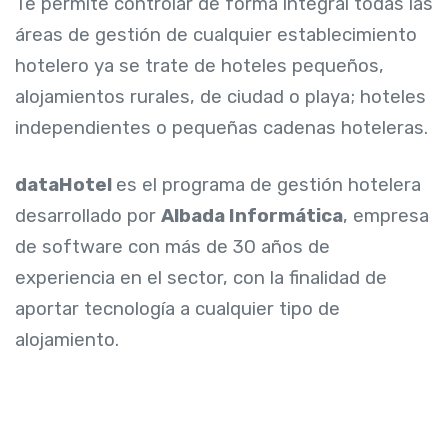
Te permite controlar de forma integral todas las
áreas de gestión de cualquier establecimiento
hotelero ya se trate de hoteles pequeños,
alojamientos rurales, de ciudad o playa; hoteles
independientes o pequeñas cadenas hoteleras.
dataHotel
es el programa de gestión hotelera
desarrollado por
Albada Informática
, empresa
de software con más de 30 años de
experiencia en el sector, con la finalidad de
aportar tecnología a cualquier tipo de
alojamiento.