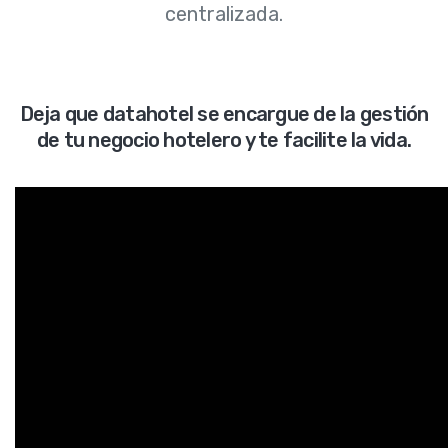
centralizada.
Deja que datahotel se encargue de la gestión
de tu negocio hotelero y te facilite la vida.