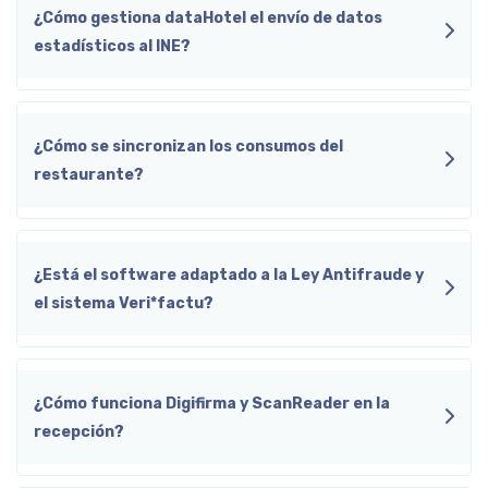
¿Cómo gestiona dataHotel el envío de datos
estadísticos al INE?
¿Cómo se sincronizan los consumos del
restaurante?
¿Está el software adaptado a la Ley Antifraude y
el sistema Veri*factu?
¿Cómo funciona Digifirma y ScanReader en la
recepción?