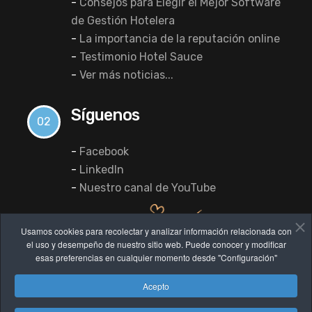
-
Consejos para Elegir el Mejor Software
de Gestión Hotelera
-
La importancia de la reputación online
-
Testimonio Hotel Sauce
-
Ver más noticias...
Síguenos
02
-
Facebook
-
LinkedIn
-
Nuestro canal de YouTube
Usamos cookies para recolectar y analizar información relacionada con
el uso y desempeño de nuestro sitio web. Puede conocer y modificar
esas preferencias en cualquier momento desde "Configuración"
Acepto