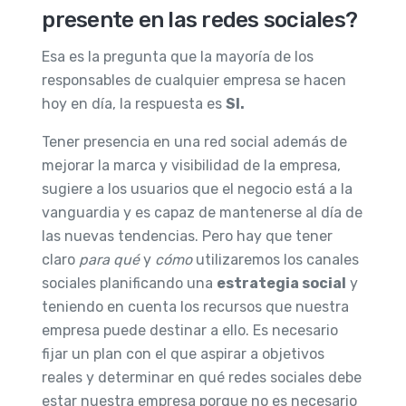
presente en las redes sociales?
Esa es la pregunta que la mayoría de los
responsables de cualquier empresa se hacen
hoy en día, la respuesta es
SI.
Tener presencia en una red social además de
mejorar la marca y visibilidad de la empresa,
sugiere a los usuarios que el negocio está a la
vanguardia y es capaz de mantenerse al día de
las nuevas tendencias. Pero hay que tener
claro
para qué
y
cómo
utilizaremos los canales
sociales planificando una
estrategia social
y
teniendo en cuenta los recursos que nuestra
empresa puede destinar a ello. Es necesario
fijar un plan con el que aspirar a objetivos
reales y determinar en qué redes sociales debe
estar nuestra empresa porque no es necesario