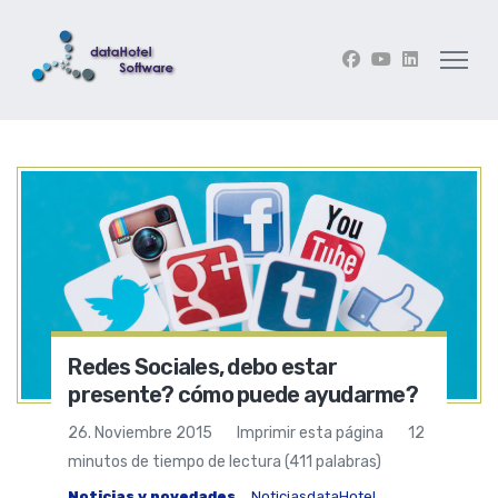
Redes Sociales, debo estar
presente? cómo puede ayudarme?
26. Noviembre 2015
Imprimir esta página
12
minutos de tiempo de lectura (411 palabras)
Noticias y novedades
Noticias
dataHotel