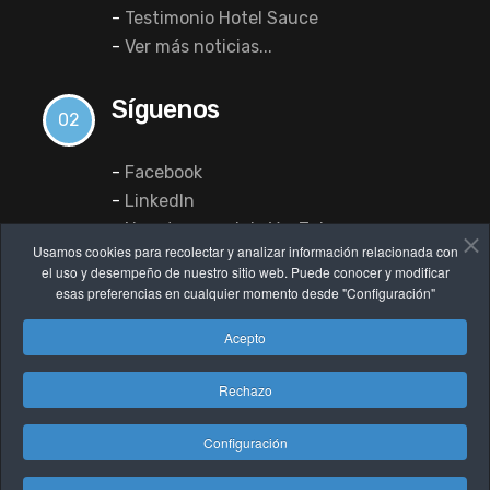
-
Testimonio Hotel Sauce
-
Ver más noticias...
Síguenos
02
-
Facebook
-
LinkedIn
-
Nuestro canal de YouTube
Usamos cookies para recolectar y analizar información relacionada con
el uso y desempeño de nuestro sitio web. Puede conocer y modificar
esas preferencias en cualquier momento desde "Configuración"
Acepto
Rechazo
Configuración
© 2022 dataHotel Software. Diseñada por
albadaNet