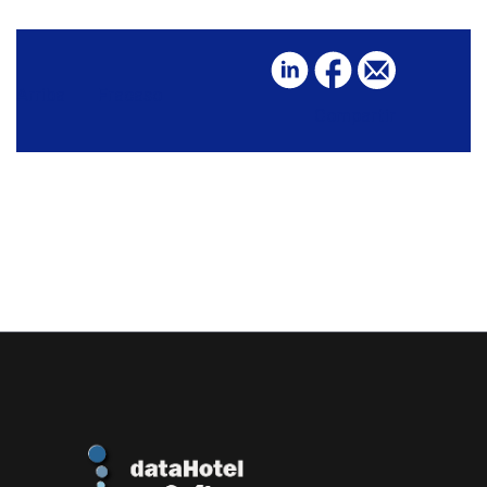
Arriba
Fracaso
Compartir