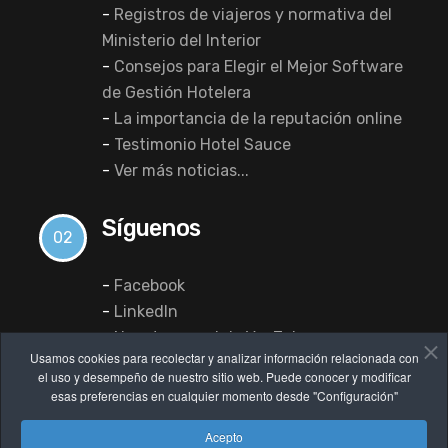
-
Registros de viajeros y normativa del
Ministerio del Interior
-
Consejos para Elegir el Mejor Software
de Gestión Hotelera
-
La importancia de la reputación online
-
Testimonio Hotel Sauce
-
Ver más noticias...
Síguenos
02
-
Facebook
-
LinkedIn
-
Nuestro canal de YouTube
Usamos cookies para recolectar y analizar información relacionada con
el uso y desempeño de nuestro sitio web. Puede conocer y modificar
esas preferencias en cualquier momento desde "Configuración"
Acepto