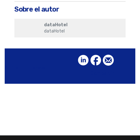
Sobre el autor
dataHotel
dataHotel
Arriba
Fracaso
Compartir