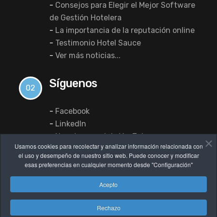
-
Consejos para Elegir el Mejor Software
de Gestión Hotelera
-
La importancia de la reputación online
-
Testimonio Hotel Sauce
-
Ver más noticias...
Síguenos
02
-
Facebook
-
LinkedIn
-
Nuestro canal de YouTube
Usamos cookies para recolectar y analizar información relacionada con
el uso y desempeño de nuestro sitio web. Puede conocer y modificar
esas preferencias en cualquier momento desde "Configuración"
Acepto
Rechazo