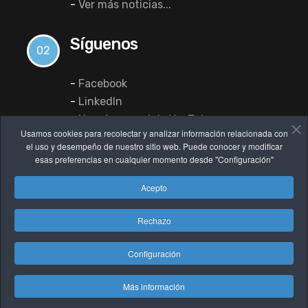
-
Ver más noticias...
Síguenos
02
-
Facebook
-
LinkedIn
-
Nuestro canal de YouTube
Usamos cookies para recolectar y analizar información relacionada con
el uso y desempeño de nuestro sitio web. Puede conocer y modificar
esas preferencias en cualquier momento desde "Configuración"
Acepto
Rechazo
Configuración
© 2022 dataHotel Software. Diseñada por
albadaNet
Más información
Aviso Legal