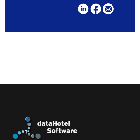
Arriba
Fracaso
Compartir