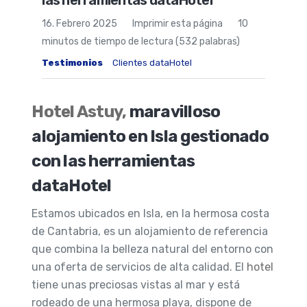
las herramientas dataHotel
16. Febrero 2025
Imprimir esta página
10
minutos de tiempo de lectura (532 palabras)
Testimonios
Clientes dataHotel
Hotel Astuy,
maravilloso
alojamiento en Isla gestionado
con las herramientas
dataHotel
Estamos ubicados en Isla, en la hermosa costa
de Cantabria, es un alojamiento de referencia
que combina la belleza natural del entorno con
una oferta de servicios de alta calidad. El
hotel
tiene unas preciosas vistas al mar y está
rodeado de una hermosa playa, dispone de